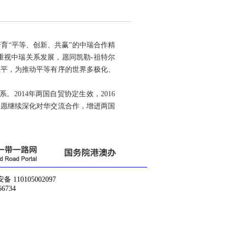
育“平等、创新、共赢”的中瑞合作精
重视中瑞关系发展，愿同凯勒-祖特尔
水平，为推动平等有序的世界多极化、
2014年两国自贸协定生效，2016
士愿继续深化对华交流合作，增进两国
10105002097
6734