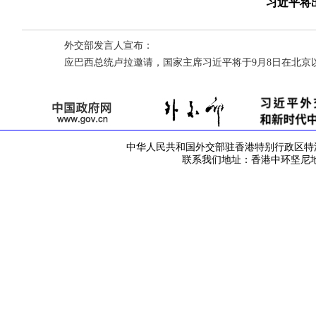
习近平将
外交部发言人宣布：
应巴西总统卢拉邀请，国家主席习近平将于9月8日在北京
中华人民共和国外交部驻香港特别行政区特派员公署 版
联系我们地址：香港中环坚尼地道42号 