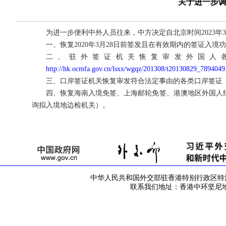
关于进一步
为进一步便利中外人员往来，中方决定自北京时间2023年
一、恢复2020年3月28日前签发且在有效期内的签证入境
二、驻外签证机关恢复审发外国人
http://hk.ocmfa.gov.cn/lsxx/wgqz/201308/t20130829_7894049
三、口岸签证机关恢复审发符合法定事由的各类口岸签证
四、恢复海南入境免签、上海邮轮免签、港澳地区外国人
询拟入境地边检机关）。
中华人民共和国外交部驻香港特别行政区特派员公署 版
联系我们地址：香港中环坚尼地道42号 