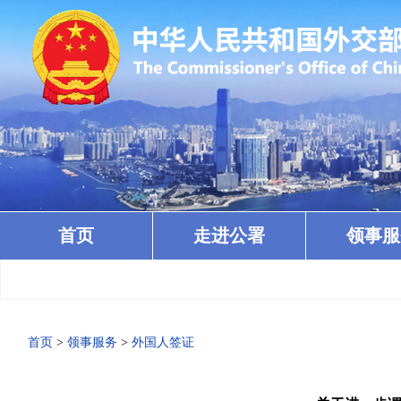
首页
走进公署
领事服
首页
>
领事服务
>
外国人签证