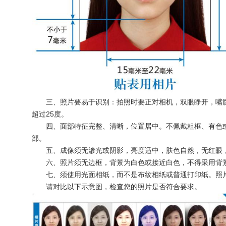
三、照片要易于识别：拍照时要正对相机，双眼睁开，嘴唇闭
超过25度。
四、面部特征完整、清晰，位置居中。不佩戴粗框、有色或
部。
五、成像须无渗光或阴影，亮度适中，肤色自然，无红眼
六、照片须无边框，背景为白色或接近白色，不得采用背景
七、须使用光面相纸，而不是布纹相纸或普通打印纸。照片
请对比以下示意图，检查您的照片是否符合要求。