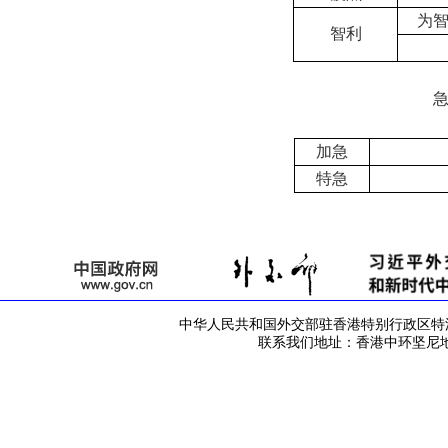
为智
智利
加急
特急
中华人民共和国外交部驻香港特别行政区特派员公署 版
联系我们地址：香港中环坚尼地道42号 