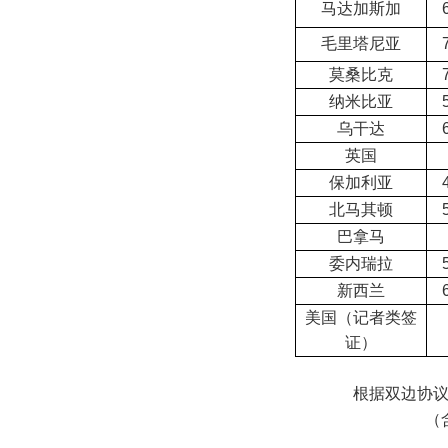
马达加斯加
毛里塔尼亚
莫桑比克
纳米比亚
乌干达
英国
保加利亚
北马其顿
巴拿马
委内瑞拉
新西兰
美国（记者类签
证）
根据双边协
（