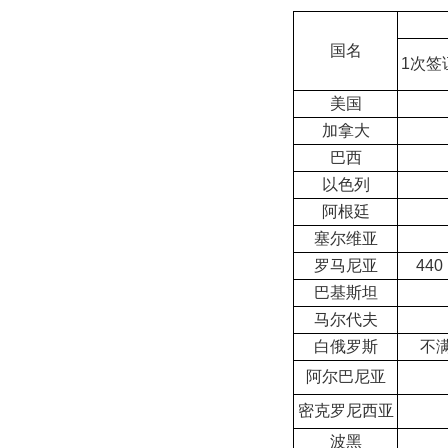
国名
1次签
美国
加拿大
巴西
以色列
阿根廷
塞尔维亚
罗马尼亚
440
巴基斯坦
马尔代夫
白俄罗斯
不
阿尔巴尼亚
密克罗尼西亚
波黑