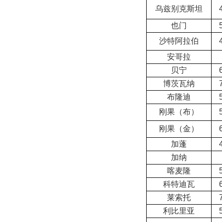
乌兹别克斯坦
也门
沙特阿拉伯
安哥拉
贝宁
博茨瓦纳
布隆迪
刚果（布）
刚果（金）
加蓬
加纳
喀麦隆
科特迪瓦
莱索托
利比里亚