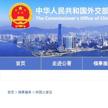
首页
走进公署
领事服
首页
>
领事服务
>
外国人签证