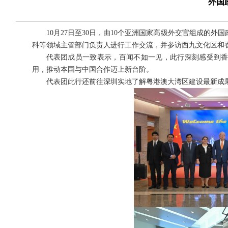
外国
10月27日至30日，由10个亚洲国家高级外交官组成的
科等领域主管部门负责人进行工作交流，并参访西九文化区和
代表团成员一致表示，百闻不如一见，此行深刻感受到香
用，推动本国与中国合作迈上新台阶。
代表团此行还前往深圳实地了解粤港澳大湾区建设最新成