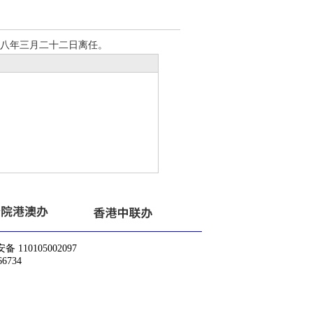
八年三月二十二日离任。
10105002097
6734