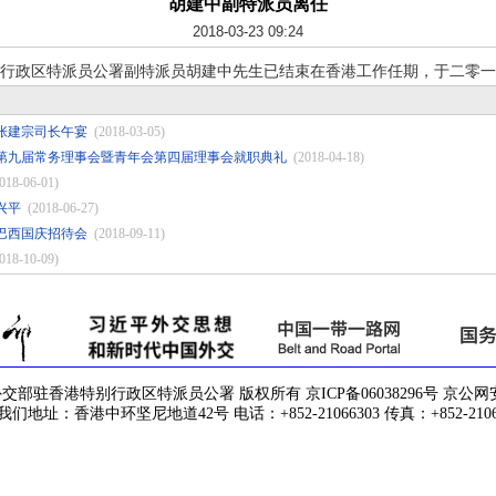
胡建中副特派员离任
2018-03-23 09:24
行政区特派员公署副特派员胡建中先生已结束在香港工作任期，于二零一
张建宗司长午宴
(2018-03-05)
第九届常务理事会暨青年会第四届理事会就职典礼
(2018-04-18)
018-06-01)
兴平
(2018-06-27)
巴西国庆招待会
(2018-09-11)
018-10-09)
驻香港特别行政区特派员公署 版权所有 京ICP备06038296号 京公网安备 1
们地址：香港中环坚尼地道42号 电话：+852-21066303 传真：+852-2106