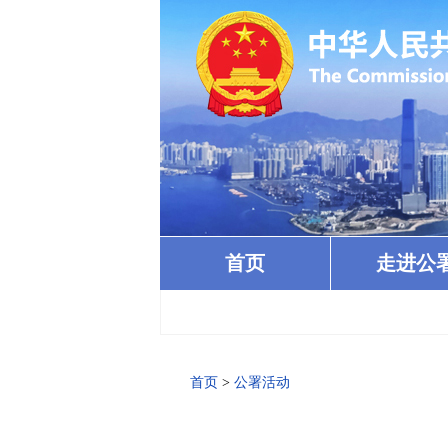
首页
走进公
首页
>
公署活动