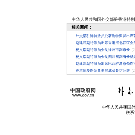
中华人民共和国外交部驻香港特别
相关新闻：
外交部驻港特派员公署副特派员出席
赵建凯副特派员出席香港河北联谊会
杨义瑞副特派员会见徐州市副市长
(2
杨义瑞副特派员会见四川省副省长杨
赵建凯副特派员出席巴西驻港总领馆
香港博爱医院董事局成员参访公署
(2
中华人民共和国外交部
联系我