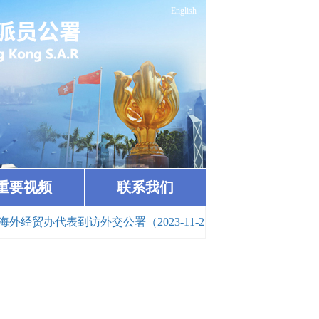
English
重要视频
联系我们
经贸办代表到访外交公署（2023-11-21）
· 外交部驻港公署与香