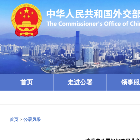
首页
走进公署
领事服
首页
>
公署风采