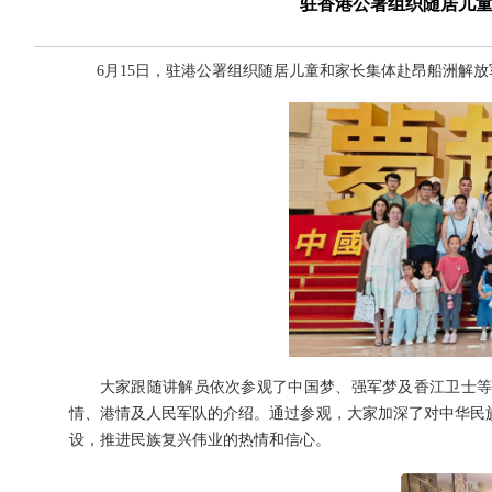
驻香港公署组织随居儿
6月15日，驻港公署组织随居儿童和家长集体赴昂船洲解放
大家跟随讲解员依次参观了中国梦、强军梦及香江卫士等主
情、港情及人民军队的介绍。通过参观，大家加深了对中华民
设，推进民族复兴伟业的热情和信心。