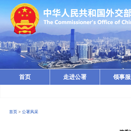
首页
走进公署
领事服
首页
>
公署风采