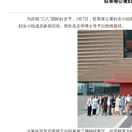
驻香港公署
为庆祝“三八”国际妇女节，3月7日，驻香港公署妇女小组
妇女小组成员参加活动，馆长吴志华博士等予以热情接待。
大家在导赏员带领下分组参观了博物馆展厅，欣赏精美文物