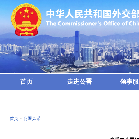
首页
走进公署
领事服
首页
>
公署风采