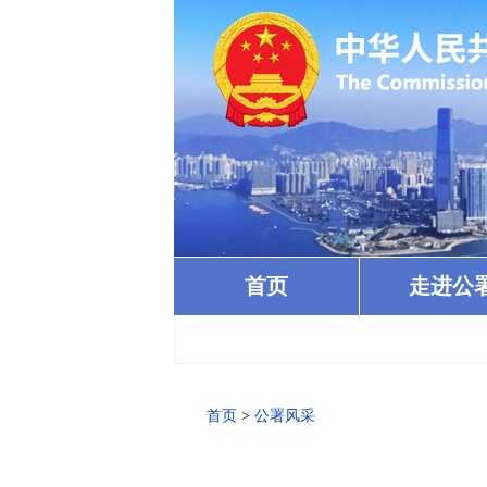
首页
走进公
首页
>
公署风采