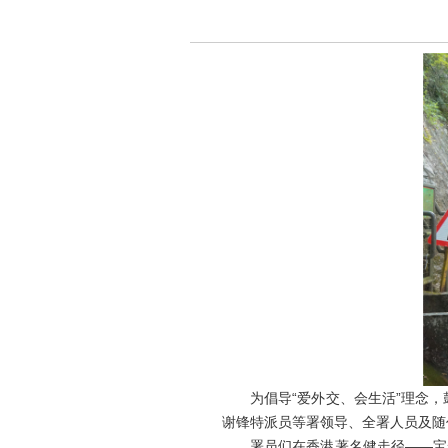
为倡导“爱外交、会生活”理念，鼓
谢锋特派员等署领导、全署人员及随
署员们在香港著名健走径——宝云