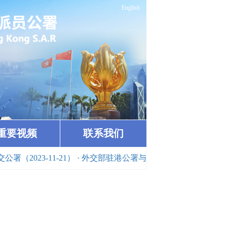
English
重要视频
联系我们
1）
· 外交部驻港公署与香港特区政府律政司共同举办“融通与发展”法治