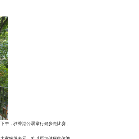
日下午，驻香港公署举行健步走比赛，
大家纷纷表示，将以更加健康的体魄