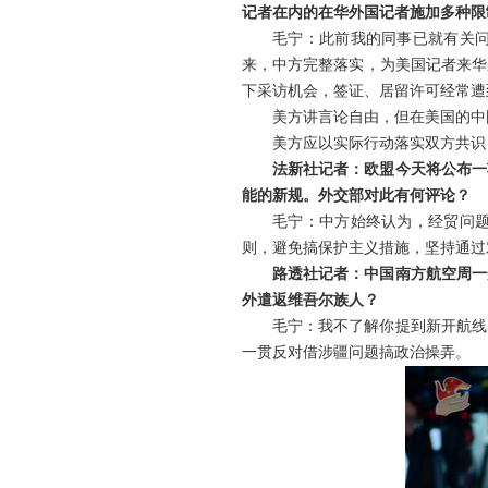
记者在内的在华外国记者施加多种限
毛宁：此前我的同事已就有关
来，中方完整落实，为美国记者来华
下采访机会，签证、居留许可经常遭
美方讲言论自由，但在美国的中
美方应以实际行动落实双方共识
法新社记者：欧盟今天将公布一
能的新规。外交部对此有何评论？
毛宁：中方始终认为，经贸问
则，避免搞保护主义措施，坚持通过
路透社记者：中国南方航空周一
外遣返维吾尔族人？
毛宁：我不了解你提到新开航线
一贯反对借涉疆问题搞政治操弄。