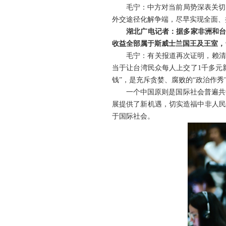
毛宁：中方对当前局势深表关切
外交途径化解争端，尽早实现全面、
湖北广电记者：据多家非洲和台
收益全部属于斯威士兰国王及王室，
毛宁：有关报道再次证明，赖清
当于让台湾民众每人上交了1千多元
钱”，是充斥贪婪、腐败的“政治作秀
一个中国原则是国际社会普遍共
展提供了新机遇，切实造福中非人民
于国际社会。