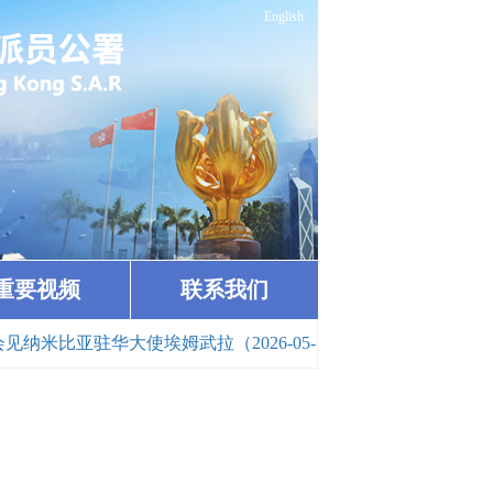
English
重要视频
联系我们
驻华大使埃姆武拉（2026-05-19）
· 第十八届“香港杯”外交知