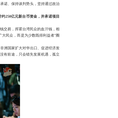
火承诺、保持谈判势头，坚持通过政治
约250亿元新台币资金，并承诺项目
权钱交易，挥霍台湾民众的血汗钱，相
广大民众，而是为少数既得利益者“圈
为非洲国家扩大对华出口、促进经济发
绑没有前途，只会错失发展机遇，孤立