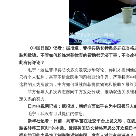
《中国日报》记者：据报道，菲律宾防长特奥多罗在香格
装和欺骗。不管如何粉饰对菲律宾的帮助都无济于事，不会改
此有何评论？
毛宁：这位菲律宾防长多次发表涉华谬论。你刚才提到他
只有个人私利，甚至不惜拿民生问题搞政治作秀，严重损害中
这样的人为所欲为，中方如何继续向菲提供物资和援助？最终
菲方领导人多次表态愿同中方妥处分歧、推动双边关系缓
定关系的努力。
日本电视网记者：据报道，朝鲜方面似乎在为中国领导人
毛宁：我没有可以提供的信息。
新华社记者：日前，高市早苗在社交平台上发文称，在战
装备转移三原则”的本质。近期美国防长赫格塞思公开欢迎日
强化防卫能力是为了制衡和遏制中国。发言人对此有何评论？