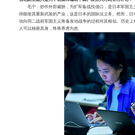
毛宁：炒作外部威胁，为扩军备战找借口，是日本军国主
持能使其重新武装的产业，这是日本的国际法义务。然而，日
动向同二战前军国主义筹备发动战争的过程何其相似。历史上
人可以独善其身，终将养虎为患。