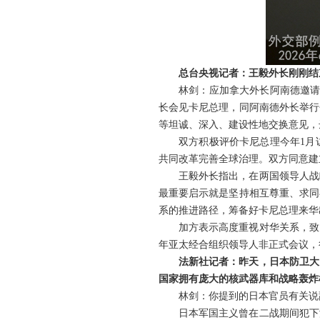
总台央视记者：王毅外长刚刚结
林剑：应加拿大外长阿南德邀请
长会见卡尼总理，同阿南德外长举行
等坦诚、深入、建设性地交换意见，
双方积极评价卡尼总理今年1月
共同改革完善全球治理。双方同意建
王毅外长指出，在两国领导人战
最重要启示就是坚持相互尊重、求同
系的推进路径，筹备好卡尼总理来华
加方表示高度重视对华关系，致
年亚太经合组织领导人非正式会议，
法新社记者：昨天，日本防卫大
国家拥有庞大的核武器库和战略轰炸
林剑：你提到的日本官员有关说
日本军国主义曾在二战期间犯下