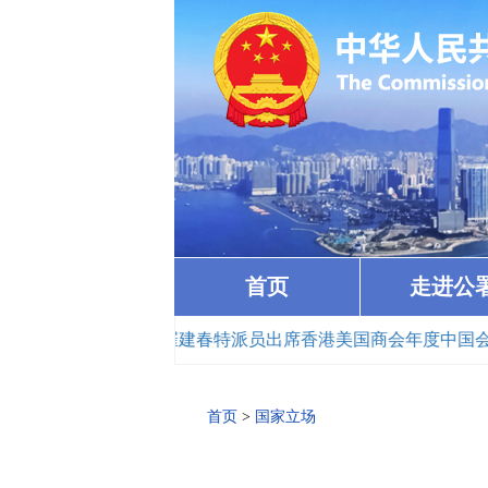
首页
走进公
9）
· 崔建春特派员出席香港美国商会年度中国会议（2026-04-2
首页
>
国家立场