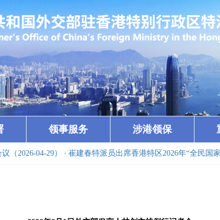
署
领事服务
涉港领保
9）
· 崔建春特派员出席香港特区2026年“全民国家安全教育日”活动开