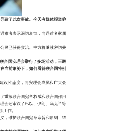
炸导致了此次事故。今天有媒体报道称
故遇难者表示深切哀悼，向遇难者家属
国公民已获得救治。中方将继续密切关
，联合国安理会举行了多场活动，王毅
？在当前形势下，如何看待联合国特别
、建设性态度，同安理会成员和广大会
出了重振联合国宪章权威和联合国作用
安理会还审议了巴以、伊朗、乌克兰等
项工作。
主义，维护联合国宪章宗旨和原则，继