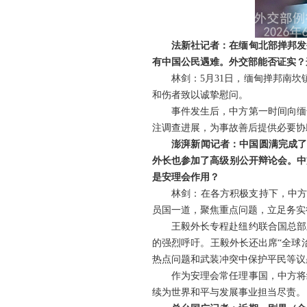
法新社记者：在缅甸北部掸邦发
有中国公民遇难。外交部能否证实？
林剑：5月31日，缅甸掸邦南
和伤者致以诚挚慰问。
事件发生后，中方第一时间向缅
注调查进展，为事故善后提供必要协
澎湃新闻记者：中国圆满完成了
外长也参加了高级别公开辩论会。中
是安理会作用？
林剑：在各方积极支持下，中方
员国一道，聚焦重点问题，立足务实
王毅外长专程赴纽约联合国总部
的强烈呼吁。王毅外长还出席“全球
热点问题和武装冲突中保护平民等议
作为安理会常任理事国，中方将
续为世界和平与发展事业担当尽责。