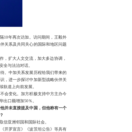
隔10年再次访加。访问期间，王毅外
伙伴关系及共同关心的国际和地区问题
合作，扩大人文交流，加大多边协调，
安全与法治对话。
期待。中加关系发展历程给我们带来的
共识，进一步探讨中加新型战略伙伴关
续轨道上向前发展。
场不会变化。加方积极支持中方主办今
华出口额增加50％。
管他并未直接提及中国，但他称有一个
？
取信亚洲邻国和国际社会。
，《开罗宣言》《波茨坦公告》等具有