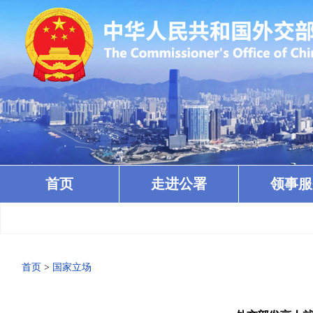
首页
走进公署
领事服
首页
>
国家立场