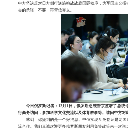
中方坚决反对日方倒行逆施挑战战后国际秩序，为军国主义招
会的承诺，不要一再背信弃义。
今日俄罗斯记者：
12
月
1
日，俄罗斯总统普京签署了总统
行商务访问，参加科学文化交流以及体育赛事等。请问中方对
林剑：你提到的是一个好消息。中俄实现互免签证是两国
流合作。我们真诚欢迎更多俄罗斯朋友利用免签政策来一次说走