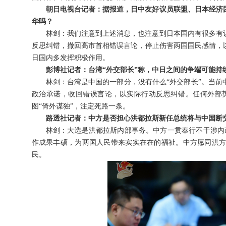
朝日电视台记者：据报道，日中友好议员联盟、日本经济
华吗？
林剑：我们注意到上述消息，也注意到日本国内有很多有
反思纠错，撤回高市首相错误言论，停止伤害两国国民感情，
日国内多发挥积极作用。
彭博社记者：台湾“外交部长”称，中日之间的争端可能持
林剑：台湾是中国的一部分，没有什么“外交部长”。当
政治承诺，收回错误言论，以实际行动反思纠错。任何外部
图“倚外谋独”，注定死路一条。
路透社记者：中方是否担心洪都拉斯新任总统将与中国断
林剑：大选是洪都拉斯内部事务。中方一贯奉行不干涉内政
作成果丰硕，为两国人民带来实实在在的福祉。中方愿同洪
民。