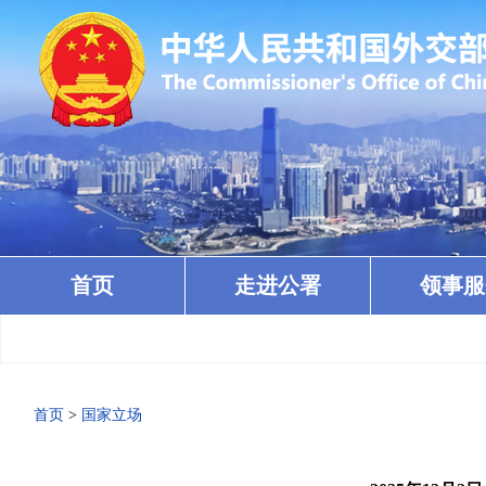
首页
走进公署
领事服
首页
>
国家立场