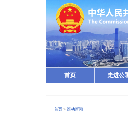
首页
走进公
· 
首页
>
滚动新闻