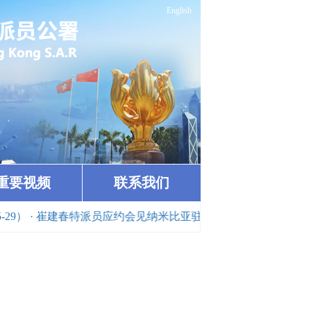
English
重要视频
联系我们
· 崔建春特派员应约会见纳米比亚驻华大使埃姆武拉（2026-05-19