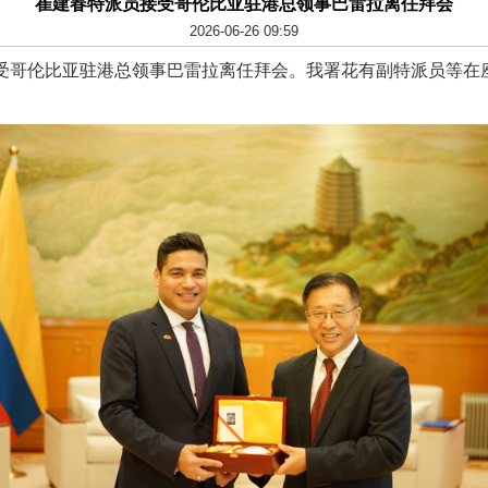
崔建春特派员接受哥伦比亚驻港总领事巴雷拉离任拜会
2026-06-26 09:59
接受哥伦比亚驻港总领事巴雷拉离任拜会。我署花有副特派员等在