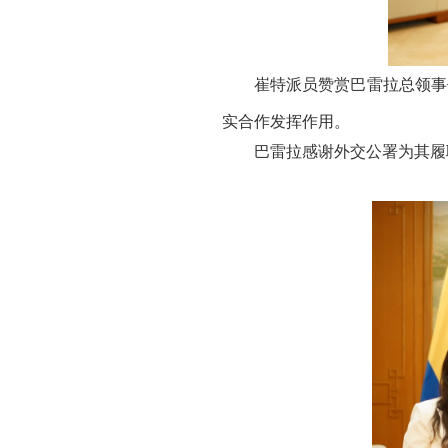
崔特派员赞赏巴雷拉总领事
实合作发挥作用。
巴雷拉感谢外交公署为其履