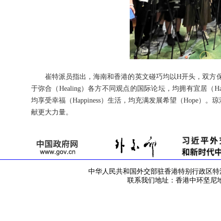
崔特派员指出，海南和香港的英文碰巧均以H开头，双方
于弥合（Healing）各方不同观点的国际论坛，均拥有宜居（Habi
均享受幸福（Happiness）生活，均充满发展希望（Hop
献更大力量。
中华人民共和国外交部驻香港特别行政区特派员公署 版
联系我们地址：香港中环坚尼地道42号 