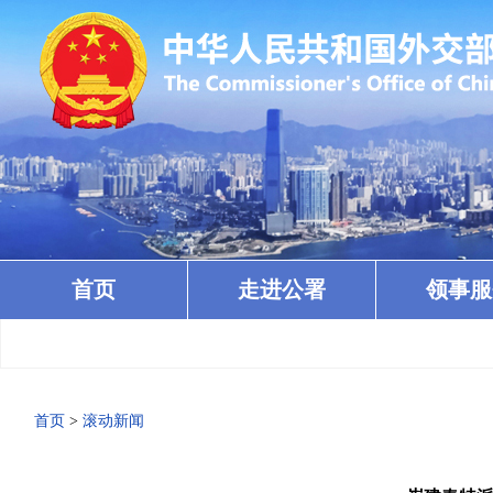
首页
走进公署
领事服
首页
>
滚动新闻