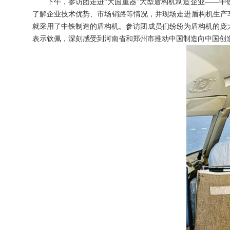
下午，参访团走进“大国重器”大型盾构机制造企业——
了解企业技术优势、市场销路等情况，并现场走进盾构机生产
就采用了中铁制造的盾构机。参访团成员们纷纷为盾构机的庞
表示钦佩，深刻感受到河南省和郑州市推动中国制造向中国创