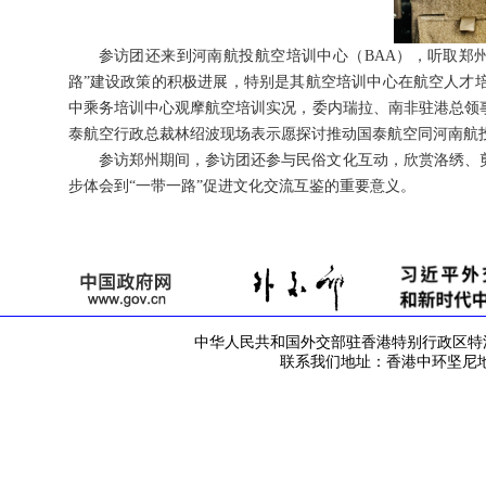
参访团还来到河南航投航空培训中心（BAA），听取郑
路”建设政策的积极进展，特别是其航空培训中心在航空人才
中乘务培训中心观摩航空培训实况，委内瑞拉、南非驻港总领
泰航空行政总裁林绍波现场表示愿探讨推动国泰航空同河南航
参访郑州期间，参访团还参与民俗文化互动，欣赏洛绣、
步体会到“一带一路”促进文化交流互鉴的重要意义。
中华人民共和国外交部驻香港特别行政区特派员公署 版
联系我们地址：香港中环坚尼地道42号 