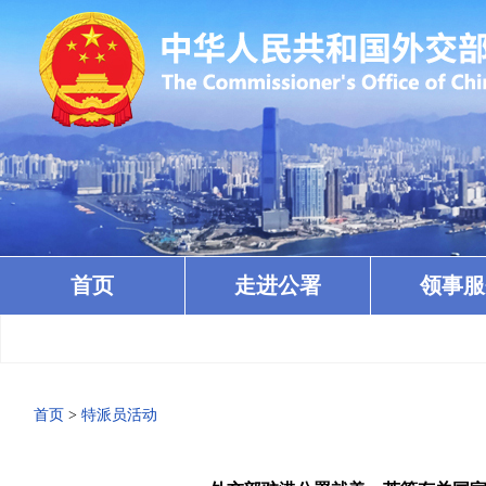
首页
走进公署
领事服
首页
>
特派员活动