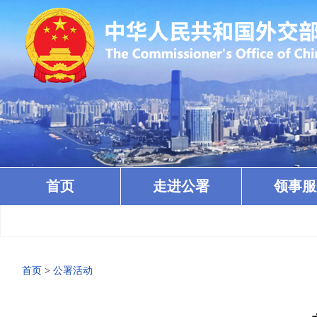
首页
走进公署
领事服
首页
>
公署活动