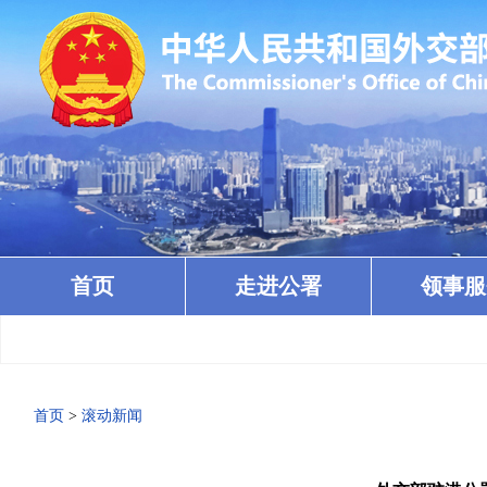
首页
走进公署
领事服
首页
>
滚动新闻