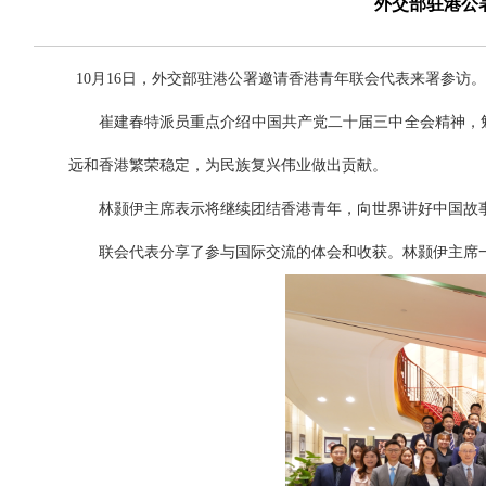
外交部驻港公
10月16日，外交部驻港公署邀请香港青年联会代表来署参访
崔建春特派员重点介绍中国共产党二十届三中全会精神，
远和香港繁荣稳定，为民族复兴伟业做出贡献。
林颢伊主席表示将继续团结香港青年，向世界讲好中国故事
联会代表分享了参与国际交流的体会和收获。
林颢伊主席